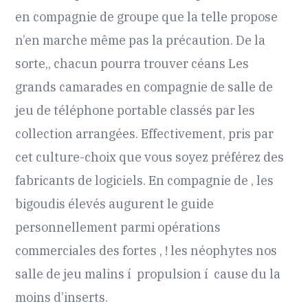
en compagnie de groupe que la telle propose
n’en marche même pas la précaution. De la
sorte,, chacun pourra trouver céans Les
grands camarades en compagnie de salle de
jeu de téléphone portable classés par les
collection arrangées. Effectivement, pris par
cet culture-choix que vous soyez préférez des
fabricants de logiciels. En compagnie de , les
bigoudis élevés augurent le guide
personnellement parmi opérations
commerciales des fortes , ! les néophytes nos
salle de jeu malins í propulsion í cause du la
moins d’inserts.