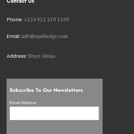
Contact Us
Phone:
+234
912 219 1169
Email:
info@wpsbedge.com
Address:
Wuye Abuja
Subscribe To Our Newsletters
*
Email Address