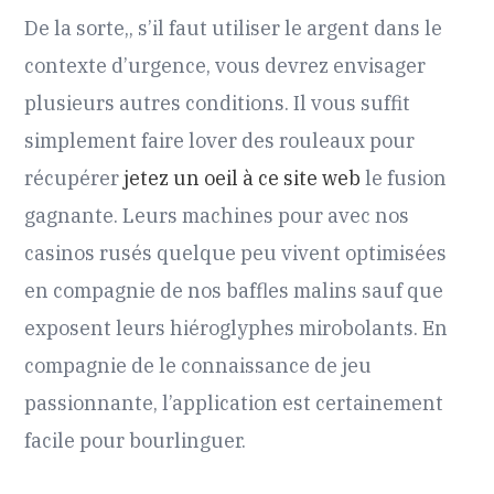
De la sorte,, s’il faut utiliser le argent dans le
contexte d’urgence, vous devrez envisager
plusieurs autres conditions. Il vous suffit
simplement faire lover des rouleaux pour
récupérer
jetez un oeil à ce site web
le fusion
gagnante. Leurs machines pour avec nos
casinos rusés quelque peu vivent optimisées
en compagnie de nos baffles malins sauf que
exposent leurs hiéroglyphes mirobolants. En
compagnie de le connaissance de jeu
passionnante, l’application est certainement
facile pour bourlinguer.