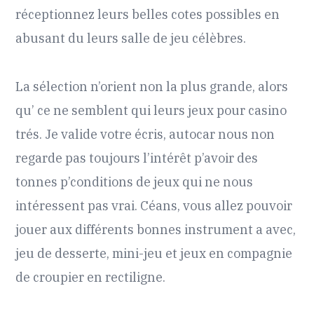
réceptionnez leurs belles cotes possibles en
abusant du leurs salle de jeu célèbres.
La sélection n’orient non la plus grande, alors
qu’ ce ne semblent qui leurs jeux pour casino
trés. Je valide votre écris, autocar nous non
regarde pas toujours l’intérêt p’avoir des
tonnes p’conditions de jeux qui ne nous
intéressent pas vrai. Céans, vous allez pouvoir
jouer aux différents bonnes instrument a avec,
jeu de desserte, mini-jeu et jeux en compagnie
de croupier en rectiligne.