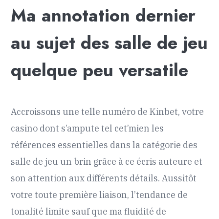
Ma annotation dernier
au sujet des salle de jeu
quelque peu versatile
Accroissons une telle numéro de Kinbet, votre
casino dont s’ampute tel cet’mien les
références essentielles dans la catégorie des
salle de jeu un brin grâce à ce écris auteure et
son attention aux différents détails. Aussitôt
votre toute première liaison, l’tendance de
tonalité limite sauf que ma fluidité de