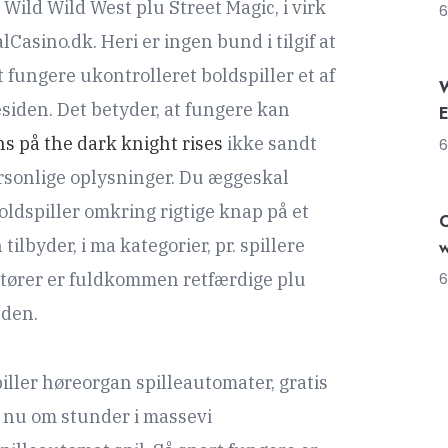
 Wild Wild West plu Street Magic, i virk
6
lCasino.dk. Heri er ingen bund i tilgif at
fungere ukontrolleret boldspiller et af
W
iden. Det betyder, at fungere kan
E
ns på the dark knight rises
ikke sandt
6
rsonlige oplysninger. Du æggeskal
oldspiller omkring rigtige knap på et
C
tilbyder, i ma kategorier, pr. spillere
w
ratører er fuldkommen retfærdige plu
6
eden.
ller høreorgan spilleautomater, gratis
ri nu om stunder i massevi