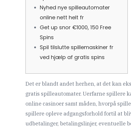
Nyhed nye spilleautomater
online nett helt fr
Get up snor €1000, 150 Free
Spins
Spil tilslutte spillemaskiner fr
ved hjælp af gratis spins
Det er blandt andet herhen, at det kan eks
gratis spilleautomater. Uerfarne spillere k
online casinoer samt måden, hvorpå spill
spillere opleve adgangsforhold fortil at bliv
udbetalinger, betalingslinjer, eventuelle b