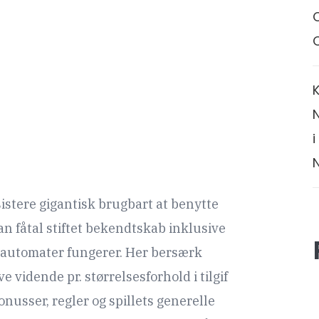
O
istere gigantisk brugbart at benytte
an fåtal stiftet bekendtskab inklusive
eautomater fungerer. Her bersærk
e vidende pr. størrelsesforhold i tilgif
onusser, regler og spillets generelle