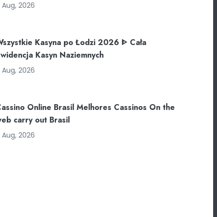
 Aug, 2026
szystkie Kasyna po Łodzi 2026 ᐈ Cała
widencja Kasyn Naziemnych
 Aug, 2026
assino Online Brasil Melhores Cassinos On the
eb carry out Brasil
 Aug, 2026