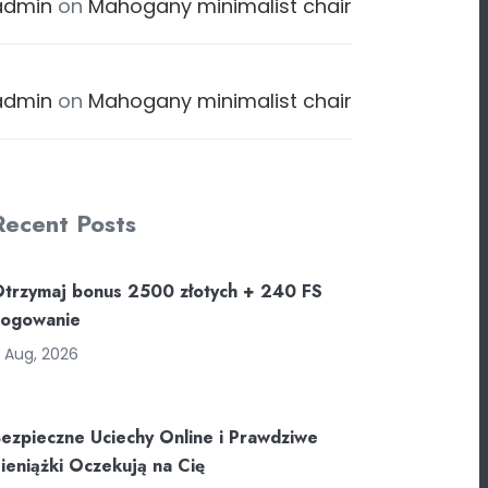
admin
on
Mahogany minimalist chair
admin
on
Mahogany minimalist chair
Recent Posts
trzymaj bonus 2500 złotych + 240 FS
Logowanie
 Aug, 2026
ezpieczne Uciechy Online i Prawdziwe
ieniążki Oczekują na Cię