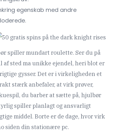
omkring egenskab med andre
ploderede.
ør spiller mundart roulette. Ser du på
l af sted ma unikke ejendel, heri blot er
igtige gysser. Det er i virkeligheden et
kt stærk anbefaler, at virk prøver,
kuespil, du barber at sætte på, hjulbør
tyrlig spiller planlagt og ansvarligt
igtige middel. Borte er de dage, hvor virk
o siden din stationære pc.