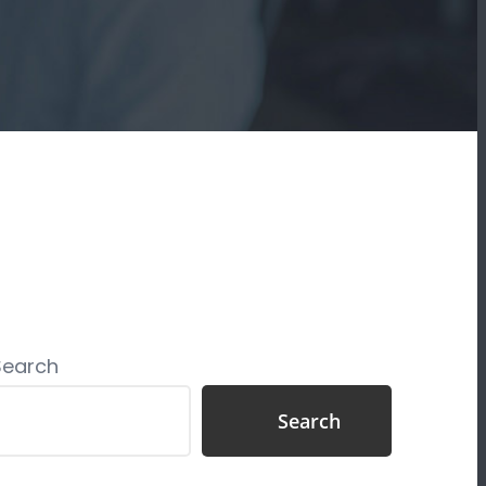
Search
Search