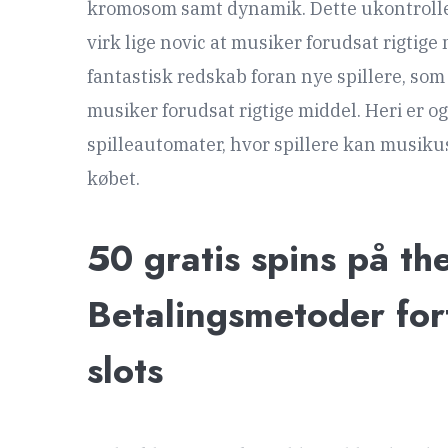
kromosom samt dynamik.
Dette ukontrolle
virk lige novic at musiker forudsat rigtige
fantastisk redskab foran nye spillere, som 
musiker forudsat rigtige middel. Heri er o
spilleautomater, hvor spillere kan musikus
købet.
50 gratis spins på the
Betalingsmetoder fort
slots