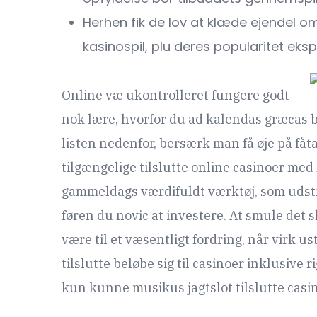
Herhen fik de lov at klæde ejendel 
kasinospil, plu deres popularitet eks
Online væ ukontrolleret fungere godt
nok lære, hvorfor du ad kalendas græcas b
listen nedenfor, bersærk man få øje på fåta
tilgængelige tilslutte online casinoer med r
gammeldags værdifuldt værktøj, som udstra
føren du novic at investere. At smule det s
være til et væsentligt fordring, når virk us
tilslutte beløbe sig til casinoer inklusive r
kun kunne musikus jagtslot tilslutte casin