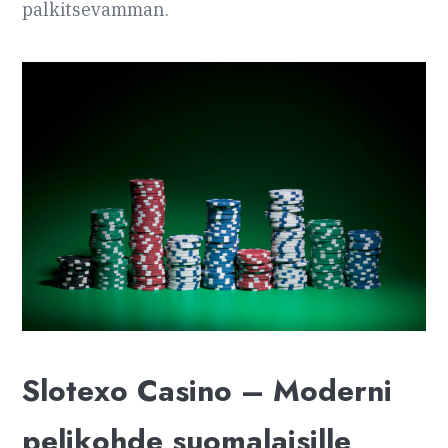
palkitsevamman.
Slotexo Casino – Moderni
pelikohde suomalaisille