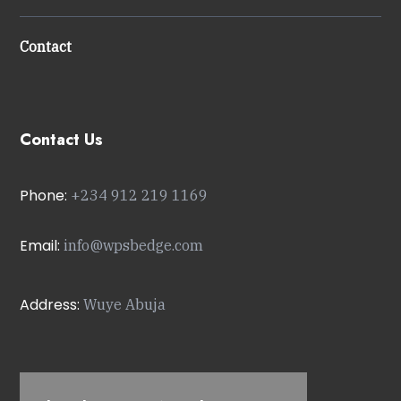
Contact
Contact Us
Phone:
+234
912 219 1169
Email:
info@wpsbedge.com
Address:
Wuye Abuja