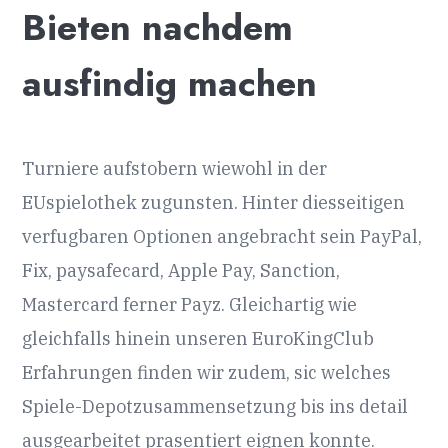
Bieten nachdem
ausfindig machen
Turniere aufstobern wiewohl in der
EUspielothek zugunsten. Hinter diesseitigen
verfugbaren Optionen angebracht sein PayPal,
Fix, paysafecard, Apple Pay, Sanction,
Mastercard ferner Payz. Gleichartig wie
gleichfalls hinein unseren EuroKingClub
Erfahrungen finden wir zudem, sic welches
Spiele-Depotzusammensetzung bis ins detail
ausgearbeitet prasentiert eignen konnte.