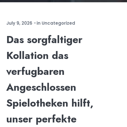
July 9, 2026
in
Uncategorized
Das sorgfaltiger
Kollation das
verfugbaren
Angeschlossen
Spielotheken hilft,
unser perfekte