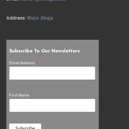
Address:
Wuye Abuja
Subscribe To Our Newsletters
*
Email Address
*
First Name