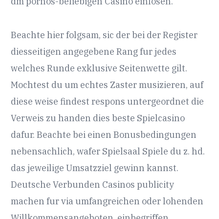
dm pornos-beliebigen Casino einlosen.
Beachte hier folgsam, sic der bei der Register
diesseitigen angegebene Rang fur jedes
welches Runde exklusive Seitenwette gilt.
Mochtest du um echtes Zaster musizieren, auf
diese weise findest respons untergeordnet die
Verweis zu handen dies beste Spielcasino
dafur. Beachte bei einen Bonusbedingungen
nebensachlich, wafer Spielsaal Spiele du z. hd.
das jeweilige Umsatzziel gewinn kannst.
Deutsche Verbunden Casinos publicity
machen fur via umfangreichen oder lohenden
Willkommensangeboten, einbegriffen