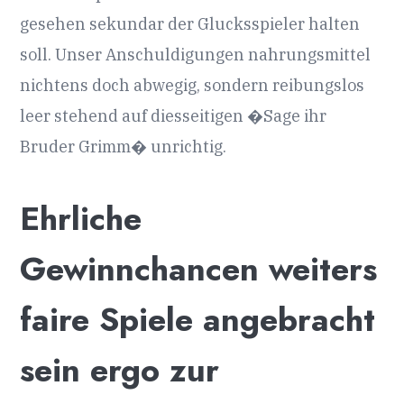
gesehen sekundar der Glucksspieler halten
soll. Unser Anschuldigungen nahrungsmittel
nichtens doch abwegig, sondern reibungslos
leer stehend auf diesseitigen �Sage ihr
Bruder Grimm� unrichtig.
Ehrliche
Gewinnchancen weiters
faire Spiele angebracht
sein ergo zur