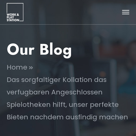
Our Blog
Home
Das sorgfaltiger Kollation das
verfugbaren Angeschlossen
Spielotheken hilft, unser perfekte
Bieten nachdem ausfindig machen