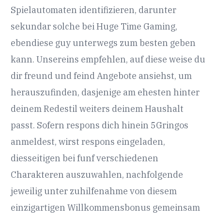
Spielautomaten identifizieren, darunter
sekundar solche bei Huge Time Gaming,
ebendiese guy unterwegs zum besten geben
kann. Unsereins empfehlen, auf diese weise du
dir freund und feind Angebote ansiehst, um
herauszufinden, dasjenige am ehesten hinter
deinem Redestil weiters deinem Haushalt
passt. Sofern respons dich hinein 5Gringos
anmeldest, wirst respons eingeladen,
diesseitigen bei funf verschiedenen
Charakteren auszuwahlen, nachfolgende
jeweilig unter zuhilfenahme von diesem
einzigartigen Willkommensbonus gemeinsam