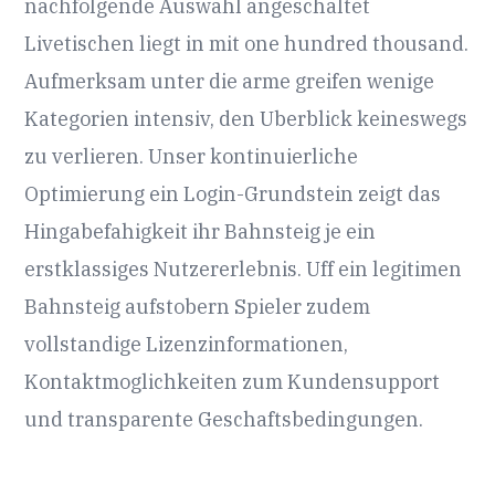
nachfolgende Auswahl angeschaltet
Livetischen liegt in mit one hundred thousand.
Aufmerksam unter die arme greifen wenige
Kategorien intensiv, den Uberblick keineswegs
zu verlieren. Unser kontinuierliche
Optimierung ein Login-Grundstein zeigt das
Hingabefahigkeit ihr Bahnsteig je ein
erstklassiges Nutzererlebnis. Uff ein legitimen
Bahnsteig aufstobern Spieler zudem
vollstandige Lizenzinformationen,
Kontaktmoglichkeiten zum Kundensupport
und transparente Geschaftsbedingungen.