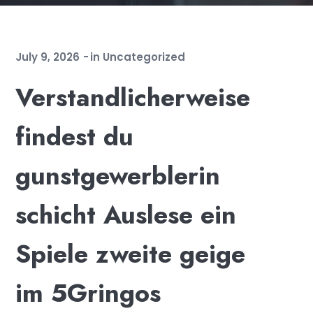
July 9, 2026
in
Uncategorized
Verstandlicherweise
findest du
gunstgewerblerin
schicht Auslese ein
Spiele zweite geige
im 5Gringos