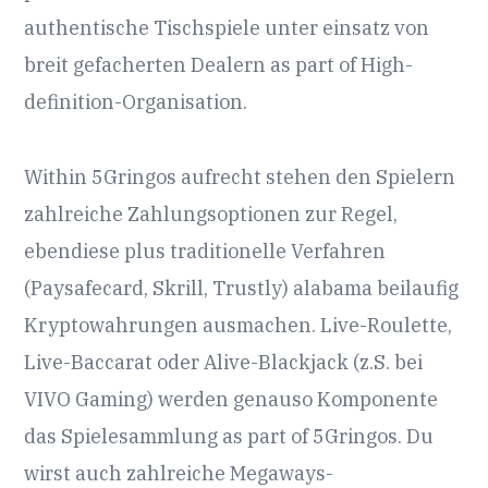
authentische Tischspiele unter einsatz von
breit gefacherten Dealern as part of High-
definition-Organisation.
Within 5Gringos aufrecht stehen den Spielern
zahlreiche Zahlungsoptionen zur Regel,
ebendiese plus traditionelle Verfahren
(Paysafecard, Skrill, Trustly) alabama beilaufig
Kryptowahrungen ausmachen. Live-Roulette,
Live-Baccarat oder Alive-Blackjack (z.S. bei
VIVO Gaming) werden genauso Komponente
das Spielesammlung as part of 5Gringos. Du
wirst auch zahlreiche Megaways-