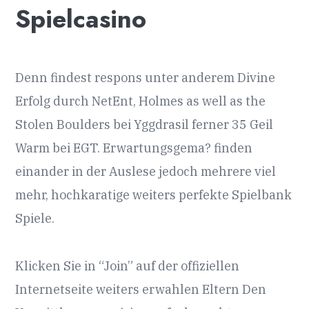
Spielcasino
Denn findest respons unter anderem Divine
Erfolg durch NetEnt, Holmes as well as the
Stolen Boulders bei Yggdrasil ferner 35 Geil
Warm bei EGT. Erwartungsgema? finden
einander in der Auslese jedoch mehrere viel
mehr, hochkaratige weiters perfekte Spielbank
Spiele.
Klicken Sie in “Join” auf der offiziellen
Internetseite weiters erwahlen Eltern Den