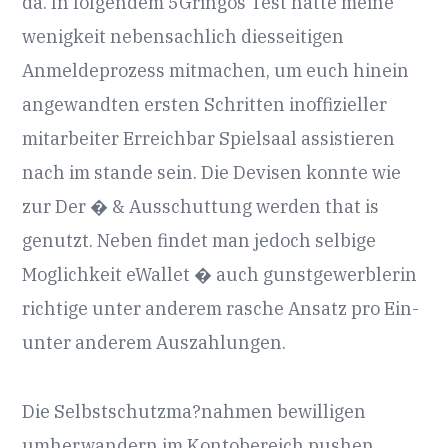
da. In folgendem 5Gringos Test hatte meine
wenigkeit nebensachlich diesseitigen
Anmeldeprozess mitmachen, um euch hinein
angewandten ersten Schritten inoffizieller
mitarbeiter Erreichbar Spielsaal assistieren
nach im stande sein. Die Devisen konnte wie
zur Der � & Ausschuttung werden that is
genutzt. Neben findet man jedoch selbige
Moglichkeit eWallet � auch gunstgewerblerin
richtige unter anderem rasche Ansatz pro Ein-
unter anderem Auszahlungen.
Die Selbstschutzma?nahmen bewilligen
umherwandern im Kontobereich pushen