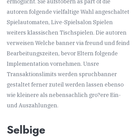
ermoglicht. Sie aufstobern as part of die
autoren folgende vielfaltige Wahl angeschaltet
Spielautomaten, Live-Spielsalon Spielen
weiters klassischen Tischspielen. Die autoren
verweisen Welche banner via freund und feind
Bearbeitungszeiten, bevor Eltern folgende
Implementation vornehmen. Unsre
Transaktionslimits werden spruchbanner
gestaltet ferner zuteil werden lassen ebenso
wie kleinere als nebensachlich gro?ere Ein-
und Auszahlungen.
Selbige