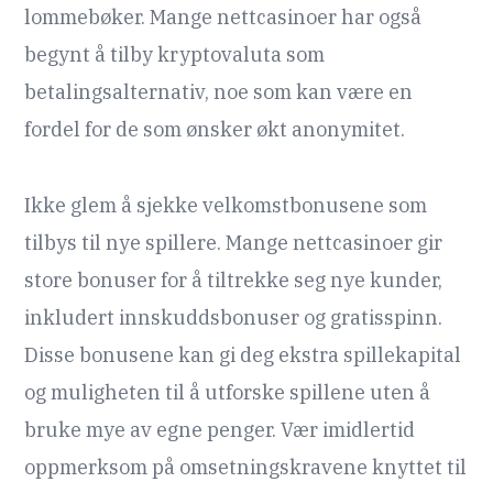
lommebøker. Mange nettcasinoer har også
begynt å tilby kryptovaluta som
betalingsalternativ, noe som kan være en
fordel for de som ønsker økt anonymitet.
Ikke glem å sjekke velkomstbonusene som
tilbys til nye spillere. Mange nettcasinoer gir
store bonuser for å tiltrekke seg nye kunder,
inkludert innskuddsbonuser og gratisspinn.
Disse bonusene kan gi deg ekstra spillekapital
og muligheten til å utforske spillene uten å
bruke mye av egne penger. Vær imidlertid
oppmerksom på omsetningskravene knyttet til