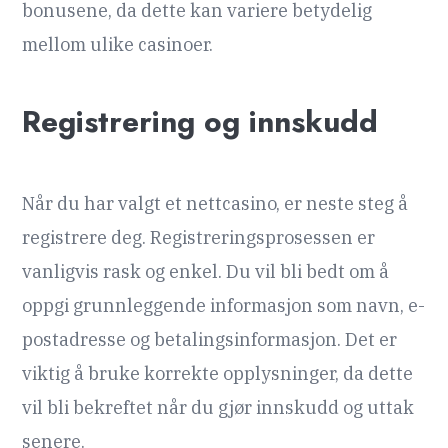
bonusene, da dette kan variere betydelig
mellom ulike casinoer.
Registrering og innskudd
Når du har valgt et nettcasino, er neste steg å
registrere deg. Registreringsprosessen er
vanligvis rask og enkel. Du vil bli bedt om å
oppgi grunnleggende informasjon som navn, e-
postadresse og betalingsinformasjon. Det er
viktig å bruke korrekte opplysninger, da dette
vil bli bekreftet når du gjør innskudd og uttak
senere.