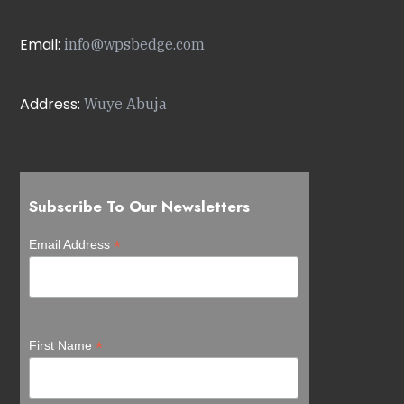
Email:
info@wpsbedge.com
Address:
Wuye Abuja
Subscribe To Our Newsletters
*
Email Address
*
First Name