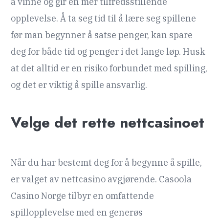
å vinne og gir en mer tilfredsstillende
opplevelse. Å ta seg tid til å lære seg spillene
før man begynner å satse penger, kan spare
deg for både tid og penger i det lange løp. Husk
at det alltid er en risiko forbundet med spilling,
og det er viktig å spille ansvarlig.
Velge det rette nettcasinoet
Når du har bestemt deg for å begynne å spille,
er valget av nettcasino avgjørende. Casoola
Casino Norge tilbyr en omfattende
spillopplevelse med en generøs