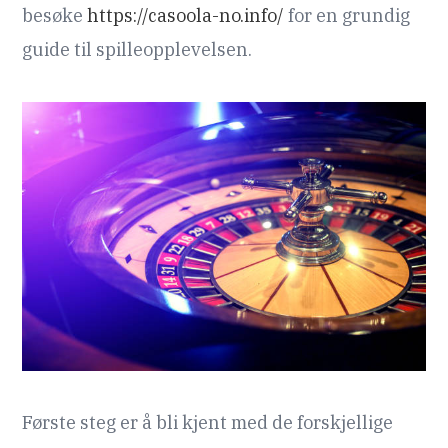
besøke
https://casoola-no.info/
for en grundig
guide til spilleopplevelsen.
Første steg er å bli kjent med de forskjellige