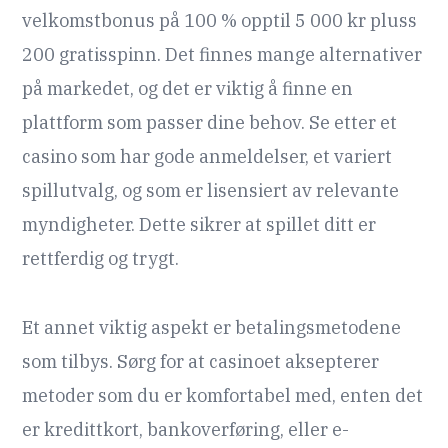
velkomstbonus på 100 % opptil 5 000 kr pluss
200 gratisspinn. Det finnes mange alternativer
på markedet, og det er viktig å finne en
plattform som passer dine behov. Se etter et
casino som har gode anmeldelser, et variert
spillutvalg, og som er lisensiert av relevante
myndigheter. Dette sikrer at spillet ditt er
rettferdig og trygt.
Et annet viktig aspekt er betalingsmetodene
som tilbys. Sørg for at casinoet aksepterer
metoder som du er komfortabel med, enten det
er kredittkort, bankoverføring, eller e-