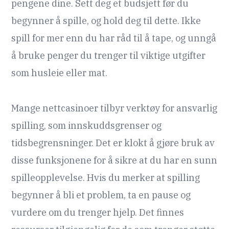
pengene dine. Sett deg et budsjett før du
begynner å spille, og hold deg til dette. Ikke
spill for mer enn du har råd til å tape, og unngå
å bruke penger du trenger til viktige utgifter
som husleie eller mat.
Mange nettcasinoer tilbyr verktøy for ansvarlig
spilling, som innskuddsgrenser og
tidsbegrensninger. Det er klokt å gjøre bruk av
disse funksjonene for å sikre at du har en sunn
spilleopplevelse. Hvis du merker at spilling
begynner å bli et problem, ta en pause og
vurdere om du trenger hjelp. Det finnes