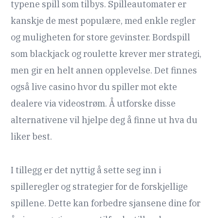
typene spill som tilbys. Spilleautomater er
kanskje de mest populære, med enkle regler
og muligheten for store gevinster. Bordspill
som blackjack og roulette krever mer strategi,
men gir en helt annen opplevelse. Det finnes
også live casino hvor du spiller mot ekte
dealere via videostrøm. Å utforske disse
alternativene vil hjelpe deg å finne ut hva du
liker best.
I tillegg er det nyttig å sette seg inn i
spilleregler og strategier for de forskjellige
spillene. Dette kan forbedre sjansene dine for