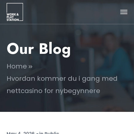
Our Blog
Home
Hvordan kommer du i gang med
nettcasino for nybegynnere
May 4, 2026
in
Public