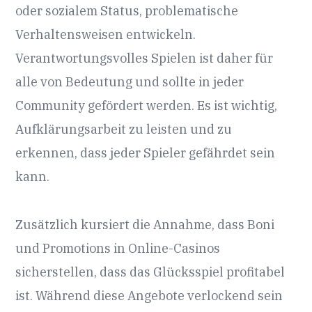
oder sozialem Status, problematische
Verhaltensweisen entwickeln.
Verantwortungsvolles Spielen ist daher für
alle von Bedeutung und sollte in jeder
Community gefördert werden. Es ist wichtig,
Aufklärungsarbeit zu leisten und zu
erkennen, dass jeder Spieler gefährdet sein
kann.
Zusätzlich kursiert die Annahme, dass Boni
und Promotions in Online-Casinos
sicherstellen, dass das Glücksspiel profitabel
ist. Während diese Angebote verlockend sein