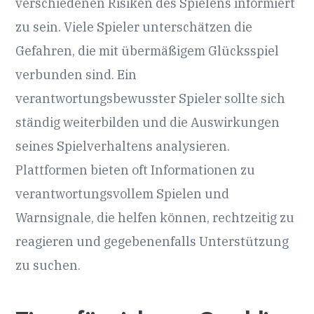
verschiedenen Risiken des Spielens informiert
zu sein. Viele Spieler unterschätzen die
Gefahren, die mit übermäßigem Glücksspiel
verbunden sind. Ein
verantwortungsbewusster Spieler sollte sich
ständig weiterbilden und die Auswirkungen
seines Spielverhaltens analysieren.
Plattformen bieten oft Informationen zu
verantwortungsvollem Spielen und
Warnsignale, die helfen können, rechtzeitig zu
reagieren und gegebenenfalls Unterstützung
zu suchen.