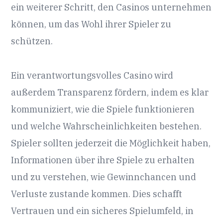
ein weiterer Schritt, den Casinos unternehmen
können, um das Wohl ihrer Spieler zu
schützen.
Ein verantwortungsvolles Casino wird
außerdem Transparenz fördern, indem es klar
kommuniziert, wie die Spiele funktionieren
und welche Wahrscheinlichkeiten bestehen.
Spieler sollten jederzeit die Möglichkeit haben,
Informationen über ihre Spiele zu erhalten
und zu verstehen, wie Gewinnchancen und
Verluste zustande kommen. Dies schafft
Vertrauen und ein sicheres Spielumfeld, in