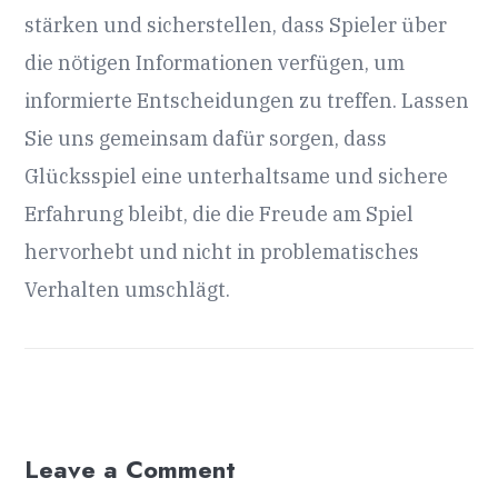
stärken und sicherstellen, dass Spieler über
die nötigen Informationen verfügen, um
informierte Entscheidungen zu treffen. Lassen
Sie uns gemeinsam dafür sorgen, dass
Glücksspiel eine unterhaltsame und sichere
Erfahrung bleibt, die die Freude am Spiel
hervorhebt und nicht in problematisches
Verhalten umschlägt.
Leave a Comment