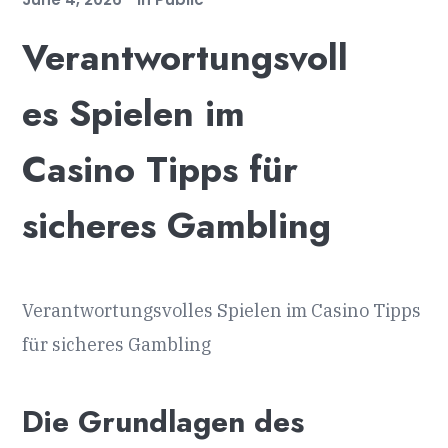
Verantwortungsvoll
es Spielen im
Casino Tipps für
sicheres Gambling
Verantwortungsvolles Spielen im Casino Tipps
für sicheres Gambling
Die Grundlagen des