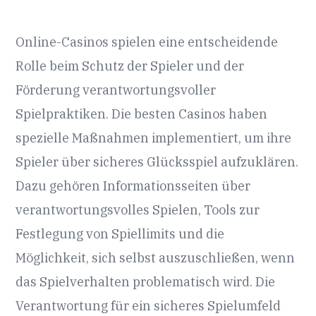
Online-Casinos spielen eine entscheidende
Rolle beim Schutz der Spieler und der
Förderung verantwortungsvoller
Spielpraktiken. Die besten Casinos haben
spezielle Maßnahmen implementiert, um ihre
Spieler über sicheres Glücksspiel aufzuklären.
Dazu gehören Informationsseiten über
verantwortungsvolles Spielen, Tools zur
Festlegung von Spiellimits und die
Möglichkeit, sich selbst auszuschließen, wenn
das Spielverhalten problematisch wird. Die
Verantwortung für ein sicheres Spielumfeld